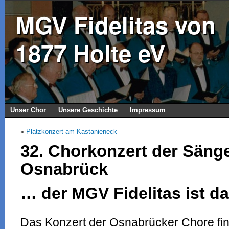
MGV Fidelitas von
1877 Holte eV
Unser Chor
Unsere Geschichte
Impressum
«
Platzkonzert am Kastanieneck
32. Chorkonzert der Säng
Osnabrück
… der MGV Fidelitas ist da
Das Konzert der Osnabrücker Chore fin