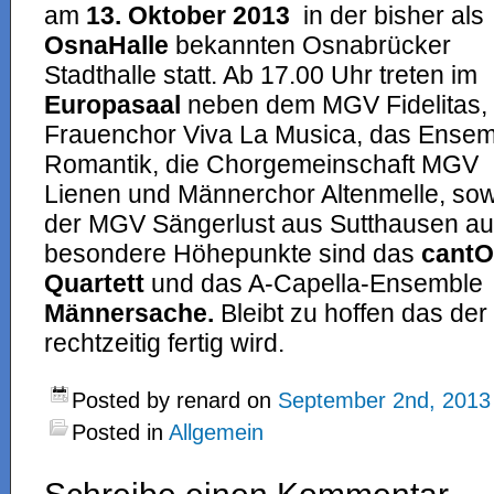
am
13. Oktober 2013
in der bisher als
OsnaHalle
bekannten Osnabrücker
Stadthalle statt. Ab 17.00 Uhr treten im
Europasaal
neben dem MGV Fidelitas,
Frauenchor Viva La Musica, das Ensem
Romantik, die Chorgemeinschaft MGV
Lienen und Männerchor Altenmelle, sow
der MGV Sängerlust aus Sutthausen auf
besondere Höhepunkte sind das
cant
Quartett
und das A-Capella-Ensemble
Männersache.
Bleibt zu hoffen das de
rechtzeitig fertig wird.
Posted by renard on
September 2nd, 2013
Posted in
Allgemein